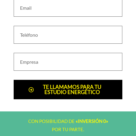
TE LLAMAMOS PARA TU
ESTUDIO ENERGÉTICO
CON POSIBILIDAD DE
«INVERSIÓN 0»
POR TU PARTE.